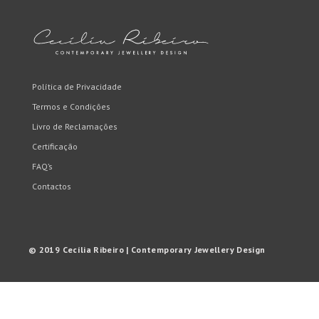
Plaque
Rhodiu
UP
Política de Privacidade
Termos e Condições
Livro de Reclamações
Certificação
FAQ’s
Contactos
© 2019 Cecília Ribeiro | Contemporary Jewellery Design