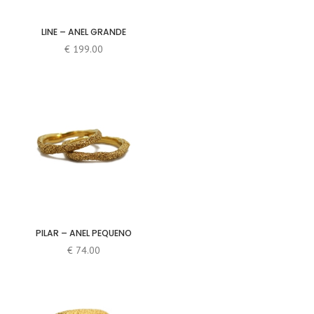
LINE – ANEL GRANDE
€
199.00
PILAR – ANEL PEQUENO
€
74.00