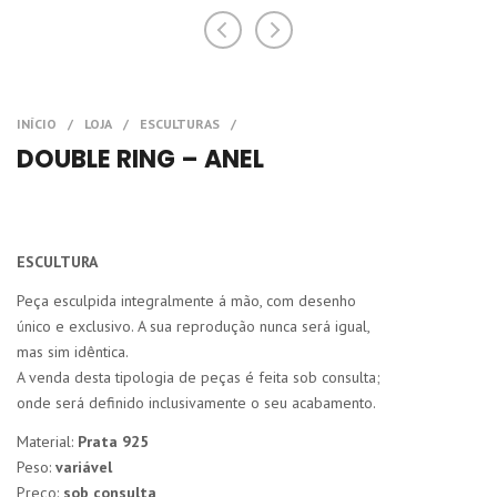
DOUBLE RING – ANEL
ESCULTURA
Peça esculpida integralmente á mão, com desenho
único e exclusivo. A sua reprodução nunca será igual,
mas sim idêntica.
A venda desta tipologia de peças é feita sob consulta;
onde será definido inclusivamente o seu acabamento.
Material:
Prata 925
Peso:
variável
Preço:
sob consulta