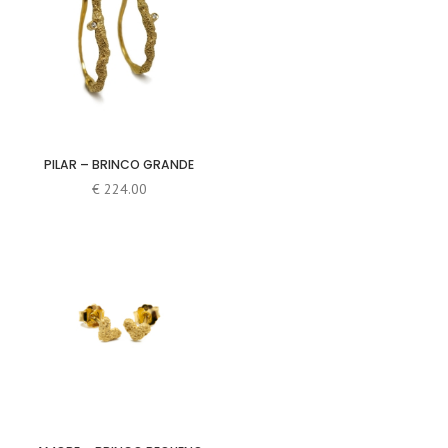
PILAR – BRINCO GRANDE
€
224.00