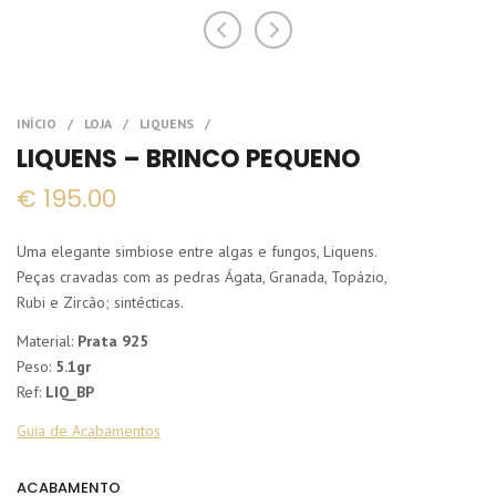
LIQUENS – BRINCO PEQUENO
€
195.00
Uma elegante simbiose entre algas e fungos, Liquens.
Peças cravadas com as pedras Ágata, Granada, Topázio,
Rubi e Zircão; sintécticas.
Material:
Prata 925
Peso:
5.1gr
Ref:
LIQ_BP
Guia de Acabamentos
ACABAMENTO