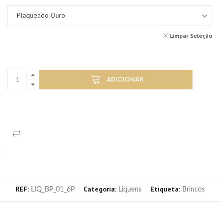
Plaqueado Ouro
Limpar Seleção
ADICIONAR
REF:
Categoria:
Etiqueta:
LIQ_BP_01_6P
Liquens
Brincos