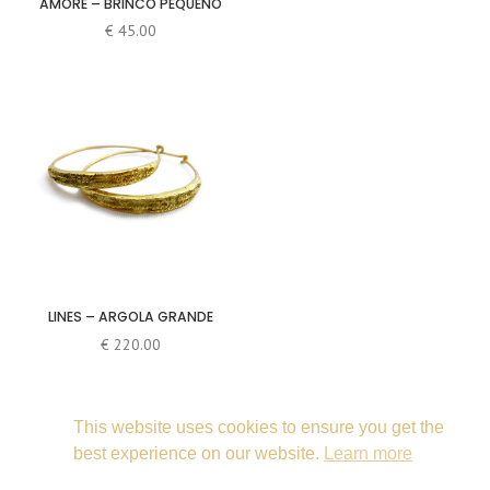
AMORE – BRINCO PEQUENO
€
45.00
LINES – ARGOLA GRANDE
€
220.00
This website uses cookies to ensure you get the
best experience on our website.
Learn more