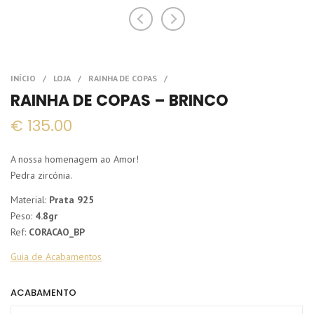
RAINHA DE COPAS – BRINCO
€
135.00
A nossa homenagem ao Amor!
Pedra zircónia.
Material:
Prata 925
Peso:
4.8gr
Ref:
CORACAO_BP
Guia de Acabamentos
ACABAMENTO