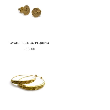
CYCLE – BRINCO PEQUENO
€
59.00