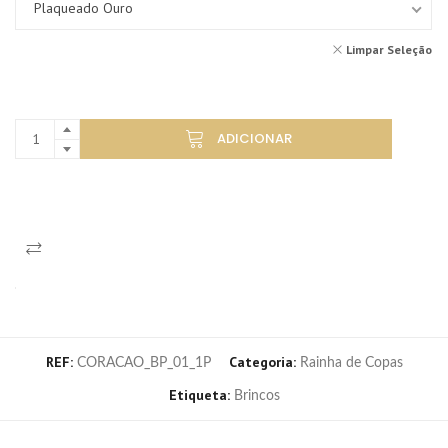
Plaqueado Ouro
Limpar Seleção
ADICIONAR
REF:
Categoria:
CORACAO_BP_01_1P
Rainha de Copas
Etiqueta:
Brincos